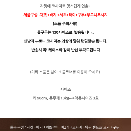
자켓에 코사지로 멋스럽게 연출~
제품구성: 자켓 +바지 +셔츠+타이+구두+부토니코사지
--------------------[소품 주의사항]---------------------
돌구두는 130사이즈로 발송됩니다..
신발과 부토니 코사지는 의상에 맞춰 랜덤발송 됩니다.
반송시 꼭! 케이스와 같이 반납 부탁드립니다
(기타 소품은 남아 소품코너를 이용해 주세요)
사이즈
키 90cm, 몸무게 13kg--->착용사이즈 3호