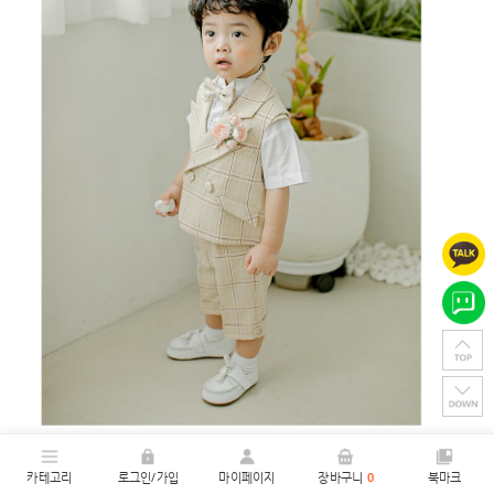
카테고리
로그인/가입
마이페이지
장바구니
0
북마크