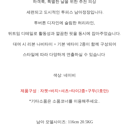
하객룩, 특별한 날을 위한 추천 의상
세련되고 도시적인 투피스 남아정장입니다.
투버튼 디자인에 슬림한 허리라인,
뒤트임 디테일로 활동성과 깔끔한 핏을 동시에 잡아주었습니다.
대여 시 리본 나비타이 + 기본 넥타이 2종이 함께 구성되어
스타일에 따라 다양하게 연출하실 수 있습니다
색상: 네이비
제품구성 : 자켓+바지+셔츠+타이2종+구두(1호만)
*기타소품은 소품코너를 이용해주세요..
남아 모델사이즈: 116cm 20.5KG