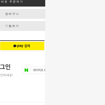
바로 주문하기
장바구니
♡찜하기