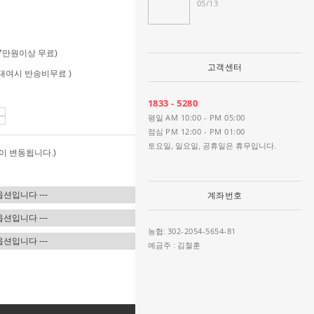
05/13
 (7만원이상 무료)
고객센터
 (대여시 반송비무료 )
1833 - 5280
AM 10:00 - PM 05:00
평일
PM 12:00 - PM 01:00
점심
토요일, 일요일, 공휴일은 휴무입니다.
이 변동됩니다.)
계좌번호
302-2054-5654-81
농협:
예금주 : 김철훈