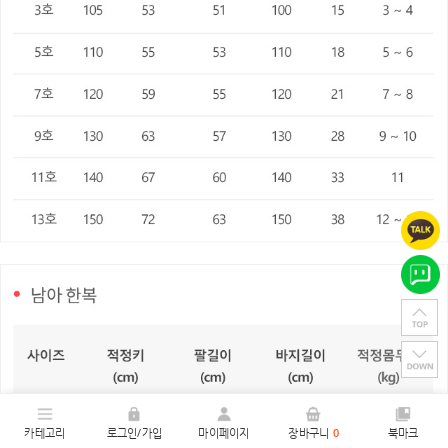
카테고리
로그인/가입
마이페이지
장바구니
0
북마크