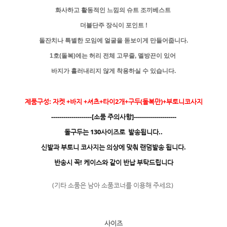
화사하고 활동적인 느낌의 슈트 조끼베스트
더블단주 장식이 포인트 !
돌잔치나 특별한 모임에 얼굴을 돋보이게 만들어줍니다.
1호(돌복)에는 허리 전체 고무줄, 멜방끈이 있어
바지가
흘러내리지 않게 착용하실 수 있습니다.
제품구성: 자켓 +바지 +셔츠+타이2개+구두(돌복만)+부토니코사지
--------------------[소품 주의사항]---------------------
돌구두는 130사이즈로 발송됩니다..
신발과 부토니 코사지는 의상에 맞춰 랜덤발송 됩니다.
반송시 꼭! 케이스와 같이 반납 부탁드립니다
(기타 소품은 남아 소품코너를 이용해 주세요)
사이즈