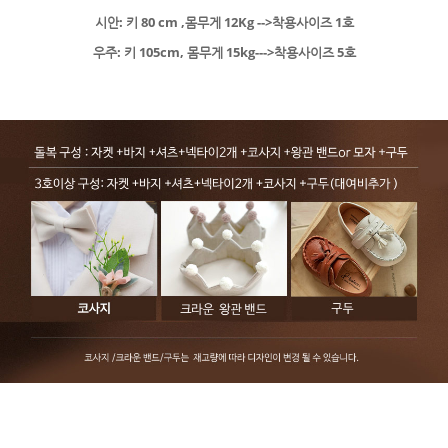
시안: 키 80 cm ,몸무게 12Kg -->착용사이즈 1호
우주: 키 105cm, 몸무게 15kg--->착용사이즈 5호