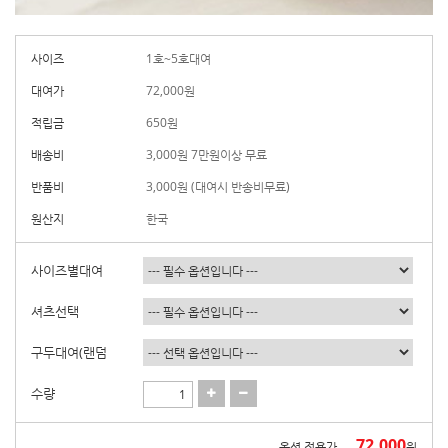
사이즈
1호~5호대여
대여가
72,000
원
적립금
650원
배송비
3,000원 7만원이상 무료
반품비
3,000원 (대여시 반송비무료)
원산지
한국
사이즈별대여
셔츠선택
구두대여(랜덤
수량
72,000
옵션 적용가
원