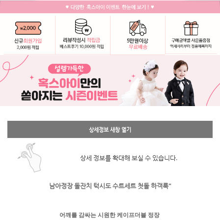
상세정보 새창 열기
상세 정보를 확대해 보실 수 있습니다.
남아정장 돌잔치 턱시도 수트세트 첫돌 하객룩"
어깨를 감싸는 시원한 케이프더블 정장