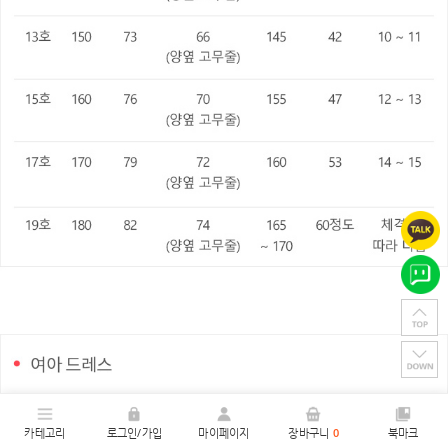
카테고리
로그인/가입
마이페이지
장바구니
0
북마크