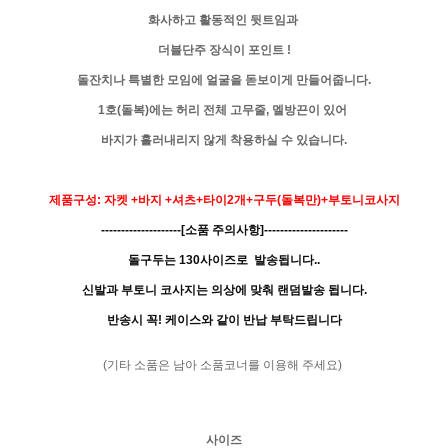
화사하고 활동적인 뒷트임과
더블단주 장식이 포인트 !
돌잔치나 특별한 모임에 얼굴을 돋보이게 만들어줍니다.
1호(돌복)에는 허리 전체 고무줄, 멜방끈이 있어
바지가
흘러내리지 않게 착용하실 수 있습니다.
제품구성: 자켓 +바지 +셔츠+타이2개+구두(돌복만)+부토니코사지
--------------------[소품 주의사항]---------------------
돌구두는 130사이즈로 발송됩니다..
신발과 부토니 코사지는 의상에 맞춰 랜덤발송 됩니다.
반송시 꼭! 케이스와 같이 반납 부탁드립니다
(기타 소품은 남아 소품코너를 이용해 주세요)
사이즈