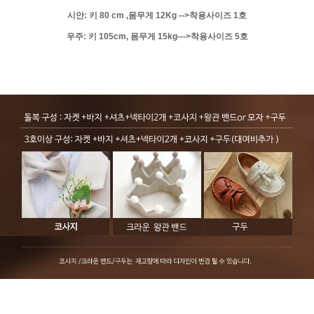
시안: 키 80 cm ,몸무게 12Kg -->착용사이즈 1호
우주: 키 105cm, 몸무게 15kg--->착용사이즈 5호