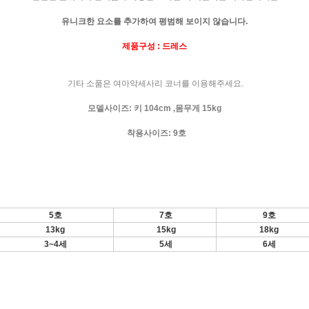
유니크한 요소를 추가하여 평범해 보이지 않습니다.
제품구성 : 드레스
기타 소품은 여아악세사리 코너를 이용해주세요.
모델사이즈: 키 104cm ,몸무게 15kg
착용사이즈: 9호
5호
7호
9호
13kg
15kg
18kg
3~4세
5세
6세