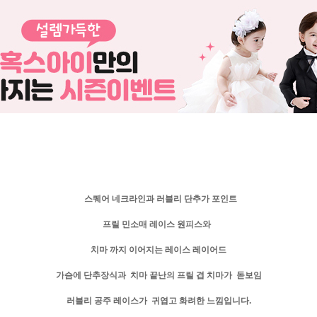
스퀘어 네크라인과 러블리 단추가 포인트
프릴 민소매 레이스 원피스와
치마 까지 이어지는 레이스 레이어드
가슴에 단추장식과 치마 끝난의 프릴 겹 치마가 돋보임
러블리 공주 레이스가 귀엽고 화려한 느낌입니다.