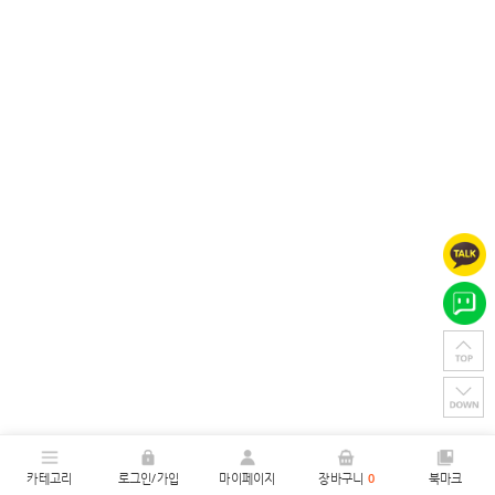
카테고리
로그인/가입
마이페이지
장바구니
0
북마크