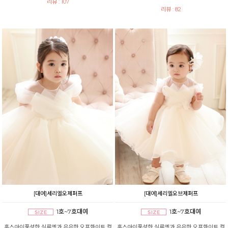
리뷰 : 107
리뷰 : 82
[대여]세리엘오제퍼프
[대여]세리엘오브제퍼프
1호~7호대여
1호~7호대여
혹스아이풍성한 실루엣과 은은한 오프화이트 컬
혹스아이풍성한 실루엣과 은은한 오프화이트 컬