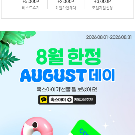
+5,000P
+2,000P
+3,000P
베스트후기
회원가입혜택
모델지원신청