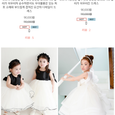
러가 어우러져 순수하면서도 우아볼륨감 있는 퍼
러가 어우러진 드레스
프 소매와 부드럽게 겹쳐진 오간자 디테일이 드
90,000원
레스
110,000원
90,000원
110,000원
리뷰 : 2
리뷰 : 5