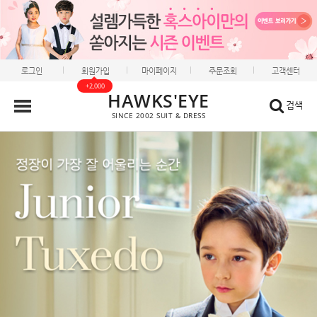
로그인
회원가입
마이페이지
주문조회
고객센터
+2,000
HAWKS'EYE
검색
SINCE 2002 SUIT & DRESS