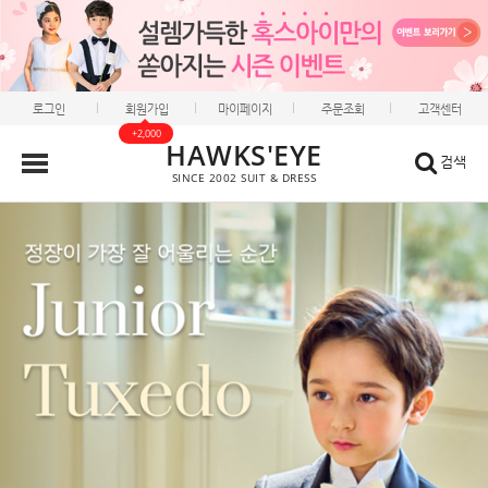
로그인
회원가입
마이페이지
주문조회
고객센터
+2,000
HAWKS'EYE
검색
SINCE 2002 SUIT & DRESS