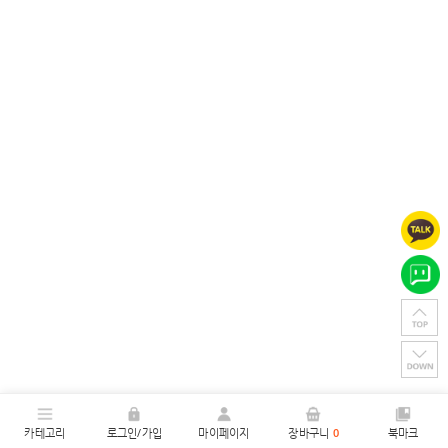
카테고리
로그인/가입
마이페이지
장바구니
0
북마크