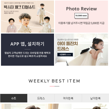
WEEKLY BEST ITEM
슈트
드레스
여아한복
남아한복