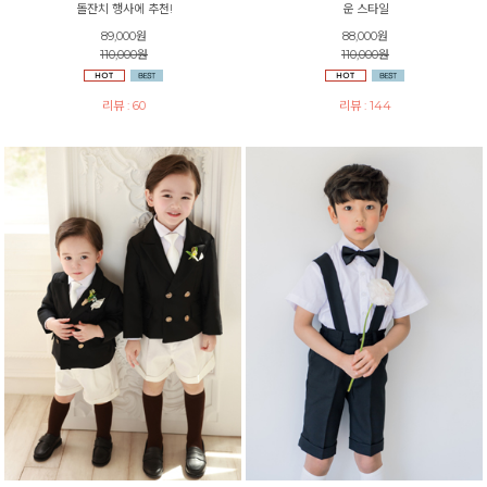
돌잔치 행사에 추천!
운 스타일
89,000원
88,000원
110,000원
110,000원
리뷰 : 60
리뷰 : 144