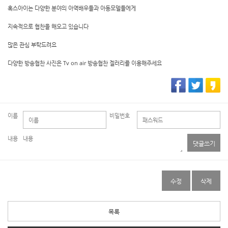
혹스아이는 다양한 분야의 아역배우들과 아동모델들에게
지속적으로 협찬을 해오고 있습니다
많은 관심 부탁드려요
다양한 방송협찬 사진은 Tv on air 방송협찬 겔러리를 이용해주세요
이름
비밀번호
내용
댓글쓰기
수정
삭제
목록