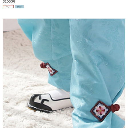
35,000원