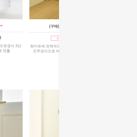
[구매]비안느레이스
매
1호~13호구매
즈로장식 3단
화이트에 전체적으로 레이스로 드레시한 느낌 허리에
게 연출
진주장식으로 러블리하게 볼륨감있게 주름스티치
92,000원
리뷰 : 41