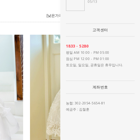
05/13
[낮은가격]
[높은가격]
[제품명]
[리뷰순]
고객센터
1833 - 5280
AM 10:00 - PM 05:00
평일
PM 12:00 - PM 01:00
점심
토요일, 일요일, 공휴일은 휴무입니다.
계좌번호
302-2054-5654-81
농협:
예금주 : 김철훈