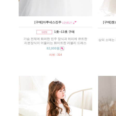
[구매]아루네스진주
[구매]
1호~13호 구매
가슴 전체에 화려한 진주 장식과 허리에 큐트한
상의 소매는
리본장식이 어울리는 화이트한 러블리 드레스
82,000원
리뷰 : 314