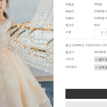
적립금
250원
배송비
3,000원
반품비
3,000원
원산지
한국
수량
옵션 (선택하신 구성에 따라 가격
옵션가
49,000
원
사이즈
머리장식