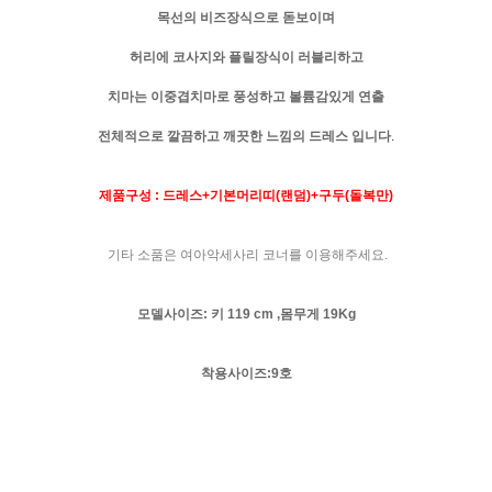
목선의 비즈장식으로 돋보이며
허리에 코사지와 플릴장식이 러블리하고
치마는 이중겹치마로 풍성하고 볼륨감있게 연출
전체적으로 깔끔하고 깨끗한 느낌의 드레스 입니다
.
제품구성 : 드레스+기본머리띠(랜덤)+구두(돌복만)
기타 소품은 여아악세사리 코너를 이용해주세요.
모델사이즈: 키 119 cm ,몸무게 19Kg
착용사이즈:9호